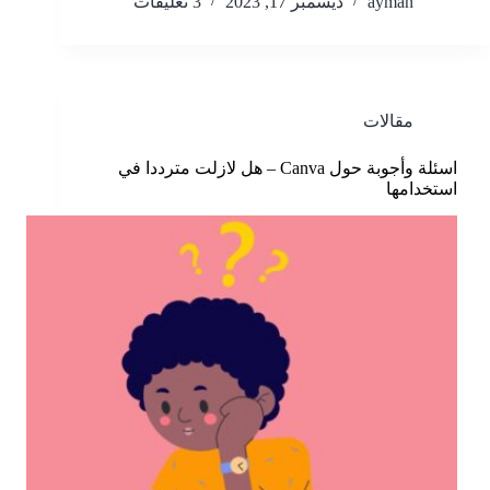
ayman
ديسمبر 17, 2023
3 تعليقات
مقالات
اسئلة وأجوبة حول Canva – هل لازلت مترددا في
استخدامها