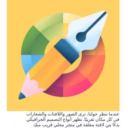
عندما ننظر حولنا، نرى الصور واللافتات والشعارات
في كل مكان تقريبًا. تظهر أنواع التصميم الجرافيكي
بدءًا من لافتة معلقة في متجر محلي قريب منك