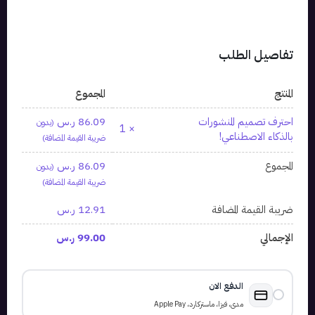
تفاصيل الطلب
المنتج
المجموع
احترف تصميم المنشورات
86.09
ر.س
(بدون
× 1
بالذكاء الاصطناعي!
ضريبة القيمة المضافة)
المجموع
86.09
ر.س
(بدون
ضريبة القيمة المضافة)
ضريبة القيمة المضافة
12.91
ر.س
الإجمالي
99.00
ر.س
الدفع الان