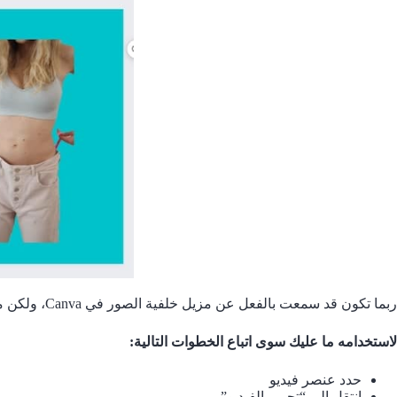
ربما تكون قد سمعت بالفعل عن مزيل خلفية الصور في Canva، ولكن ما ربما لم تصادفه بعد هو مزيل خلفية الفيديو الذي يقدم نفس الوظيفة ولكن لعناصر الفيديو.
لاستخدامه ما عليك سوى اتباع الخطوات التالية:
حدد عنصر فيديو
انتقل إلى “تحرير الفيديو”