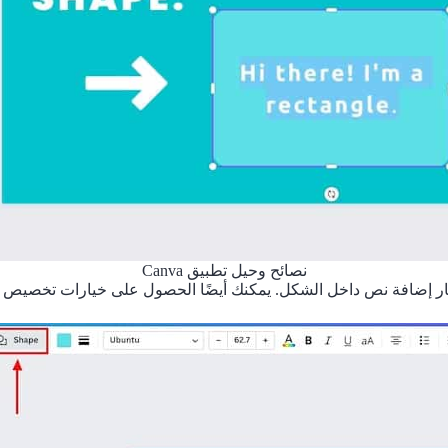
نصائح وحيل تطبيق Canva