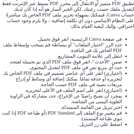
تطبيق PDF متميز أو الانتقال إلى محرر PDF بسيط عبر الإنترنت فقط
لتعديل ملفك حسب رغبتك. لكن الخبر السار هو أنه إذا كان لديك
حساب Canva، فيمكنك بسهولة تحرير ملف PDF الخاص بك مباشرةً
على النظام الأساسي دون أي تكلفة إضافية – ولا يلزم وجود حساب
احترافي. وإليك كيفية القيام بذلك:
في صفحة Canva الرئيسية، انقر فوق تحميل.
حدد الزر “اختيار الملفات” أو ببساطة قم بسحب وإسقاط ملف
PDF الخاص بك في النافذة.
انتقل إلى علامة التبويب المشاريع.
ضمن “الأحدث”، انقر فوق ملف PDF الذي تم تحميله لفتحه.
حدد أي مربع نص في ملف PDF لتعديل المحتوى.
(اختياري) انقر على أي عناصر تصميم في ملف PDF الخاص بك
لتحريره أو حذفه تمامًا. يمكنك إضافة أي وسائط أو إدراج
مربعات نصية في ملف PDF حسب الحاجة.
(اختياري) انقر على اسم الملف في الأعلى لتحريره.
بمجرد أن تصبح راضيًا عن الإخراج، حدد مشاركة في الزاوية
العلوية اليمنى من الشاشة.
اختر تنزيل من القائمة المنسدلة.
قم بتغيير نوع الملف إلى PDF Standard (أو طباعة PDF إذا كنت
تنوي طباعة المستند).
اضغط على زر التنزيل.