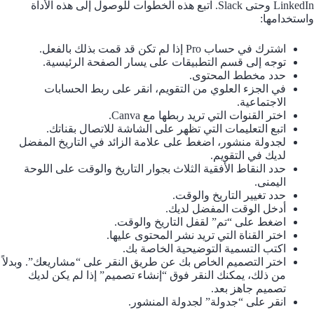
LinkedIn وحتى Slack. اتبع هذه الخطوات للوصول إلى هذه الأداة
واستخدامها:
اشترك في حساب Pro إذا لم تكن قد قمت بذلك بالفعل.
توجه إلى قسم التطبيقات على يسار الصفحة الرئيسية.
حدد مخطط المحتوى.
في الجزء العلوي من التقويم، انقر على ربط الحسابات
الاجتماعية.
اختر القنوات التي تريد ربطها مع Canva.
اتبع التعليمات التي تظهر على الشاشة للاتصال بقناتك.
لجدولة منشور، اضغط على علامة الزائد في التاريخ المفضل
لديك في التقويم.
حدد النقاط الأفقية الثلاث بجوار التاريخ والوقت على اللوحة
اليمنى.
حدد تغيير التاريخ والوقت.
أدخل الوقت المفضل لديك.
اضغط على “تم” لقفل التاريخ والوقت.
اختر القناة التي تريد نشر المحتوى عليها.
اكتب التسمية التوضيحية الخاصة بك.
اختر التصميم الخاص بك عن طريق النقر على “مشاريعك”. وبدلاً
من ذلك، يمكنك النقر فوق “إنشاء تصميم” إذا لم يكن لديك
تصميم جاهز بعد.
انقر على “جدولة” لجدولة المنشور.