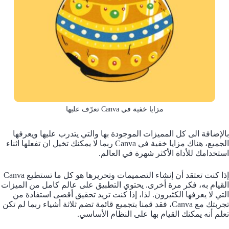
مزايا خفية في Canva تعرّف عليها
بالإضافة الى كل المميزات الموجودة بها والتي يتدرب عليها ويعرفها
الجميع، هناك مزايا خفية في Canva ربما لا يمكنك تخيل ان تفعلها اثناء
استخدامك للأداة الأكثر شهرة في العالم.
إذا كنت تعتقد أن إنشاء التصميمات وتحريرها هو كل ما تستطيع Canva
القيام به، فكر مرة أخرى. يحتوي التطبيق على عالم كامل من الميزات
التي لا يعرفها الكثيرون. لذا، إذا كنت تريد تحقيق أقصى استفادة من
تجربتك مع Canva، فقد قمنا بتجميع قائمة تضم ثلاثة أشياء ربما لم تكن
تعلم أنه يمكنك القيام بها على النظام الأساسي.